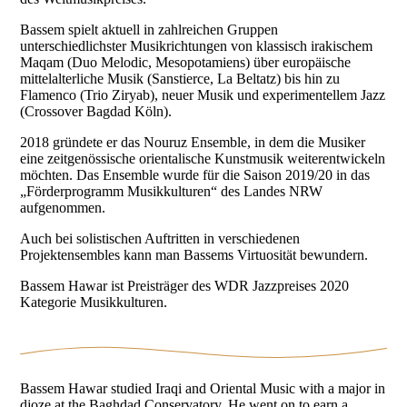
Bassem spielt aktuell in zahlreichen Gruppen
unterschiedlichster Musikrichtungen von klassisch irakischem
Maqam (Duo Melodic, Mesopotamiens) über europäische
mittelalterliche Musik (Sanstierce, La Beltatz) bis hin zu
Flamenco (Trio Ziryab), neuer Musik und experimentellem Jazz
(Crossover Bagdad Köln).
2018 gründete er das Nouruz Ensemble, in dem die Musiker
eine zeitgenössische orientalische Kunstmusik weiterentwickeln
möchten. Das Ensemble wurde für die Saison 2019/20 in das
„Förderprogramm Musikkulturen“ des Landes NRW
aufgenommen.
Auch bei solistischen Auftritten in verschiedenen
Projektensembles kann man Bassems Virtuosität bewundern.
Bassem Hawar ist Preisträger des WDR Jazzpreises 2020
Kategorie Musikkulturen.
Bassem Hawar studied Iraqi and Oriental Music with a major in
djoze at the Baghdad Conservatory. He went on to earn a