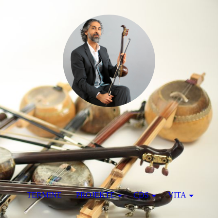
TERMINE
PROJEKTE
CDS
VITA