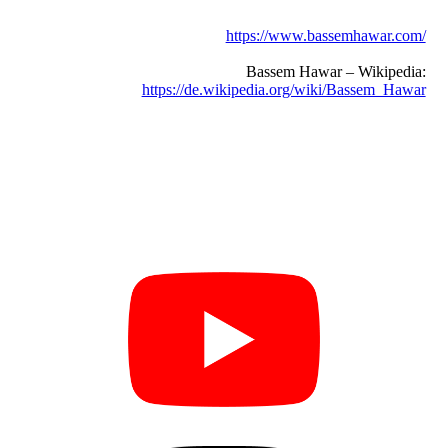
https://www.bassemhawar.com/
Bassem Hawar – Wikipedia:
https://de.wikipedia.org/wiki/Bassem_Hawar