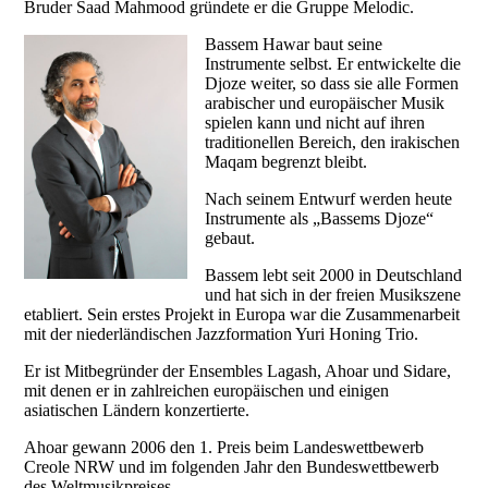
Bruder Saad Mahmood gründete er die Gruppe Melodic.
Bassem Hawar baut seine
Instrumente selbst. Er entwickelte die
Djoze weiter, so dass sie alle Formen
arabischer und europäischer Musik
spielen kann und nicht auf ihren
traditionellen Bereich, den irakischen
Maqam begrenzt bleibt.
Nach seinem Entwurf werden heute
Instrumente als „Bassems Djoze“
gebaut.
Bassem lebt seit 2000 in Deutschland
und hat sich in der freien Musikszene
etabliert. Sein erstes Projekt in Europa war die Zusammenarbeit
mit der niederländischen Jazzformation Yuri Honing Trio.
Er ist Mitbegründer der Ensembles Lagash, Ahoar und Sidare,
mit denen er in zahlreichen europäischen und einigen
asiatischen Ländern konzertierte.
Ahoar gewann 2006 den 1. Preis beim Landeswettbewerb
Creole NRW und im folgenden Jahr den Bundeswettbewerb
des Weltmusikpreises.